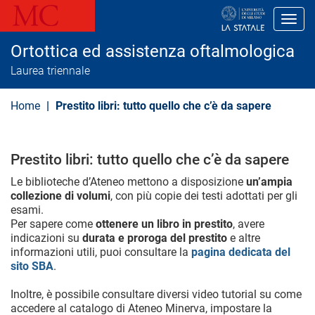
S
a
Toggl
l
t
Ortottica ed assistenza oftalmologica
a
a
Laurea triennale
l
c
o
Home
Prestito libri: tutto quello che c’è da sapere
n
t
e
n
Prestito libri: tutto quello che c’è da sapere
u
t
Le biblioteche d’Ateneo mettono a disposizione
un’ampia
o
collezione di volumi
, con più copie dei testi adottati per gli
p
r
esami.
i
Per sapere come
ottenere un libro in prestito
, avere
n
indicazioni su
durata e proroga del prestito
e altre
c
informazioni utili, puoi consultare la
pagina dedicata del
i
sito SBA
.
p
a
l
Inoltre, è possibile consultare diversi video tutorial su come
e
accedere al catalogo di Ateneo Minerva, impostare la